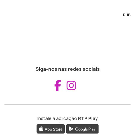
PUB
Siga-nos nas redes sociais
Aceder ao Fac
Aceder ao I
Instale a aplicação
RTP Play