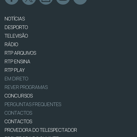
NOTÍCIAS
DESPORTO
TELEVISÃO
RÁDIO
RTP ARQUIVOS
RTP ENSINA
RTP PLAY
EM DIRETO
REVER PROGRAMAS
CONCURSOS
PERGUNTAS FREQUENTES
CONTACTOS
CONTACTOS
PROVEDORA DO TELESPECTADOR