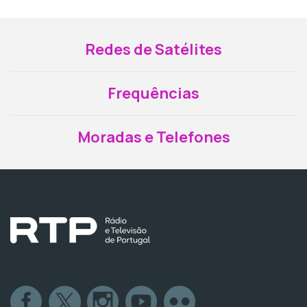
Redes de Satélites
Frequências
Moradas e Telefones