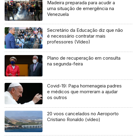
Madeira preparada para acudir a
uma situação de emergência na
Venezuela
Secretário da Educação diz que não
é necessário contratar mais
professores (Vídeo)
Plano de recuperação em consulta
na segunda-feira
Covid-19: Papa homenageia padres
e médicos que morreram a ajudar
os outros
20 voos cancelados no Aeroporto
Cristiano Ronaldo (vídeo)