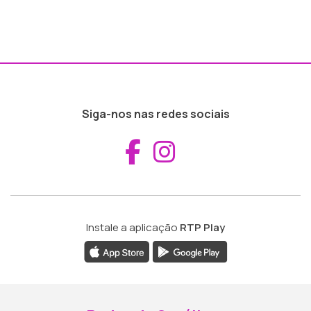
Siga-nos nas redes sociais
Aceder ao Fac
Aceder ao I
Instale a aplicação
RTP Play