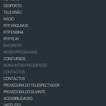
DESPORTO
TELEVISÃO
RÁDIO
RTP ARQUIVOS
RTP ENSINA
RTP PLAY
EM DIRETO
REVER PROGRAMAS
CONCURSOS
PERGUNTAS FREQUENTES
CONTACTOS
CONTACTOS
PROVEDORA DO TELESPECTADOR
PROVEDORA DO OUVINTE
ACESSIBILIDADES
SATÉLITES