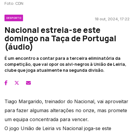
Foto: CDN
DESPORTO
18 out, 2024, 17:22
Nacional estreia-se este
domingo na Taça de Portugal
(áudio)
É um encontro a contar para a terceira eliminatória da
competição, que vai opor os alvi-negros à União de Leiria,
clube que joga atualmente na segunda divisão.
Tiago Margarido, treinador do Nacional, vai aproveitar
para fazer algumas alterações no onze, mas promete
um equipa concentrada para vencer.
O jogo União de Leiria vs Nacional joga-se este