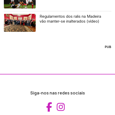
Regulamentos dos ralis na Madeira
vão manter-se inalterados (vídeo)
PUB
Siga-nos nas redes sociais
Aceder ao Fac
Aceder ao I