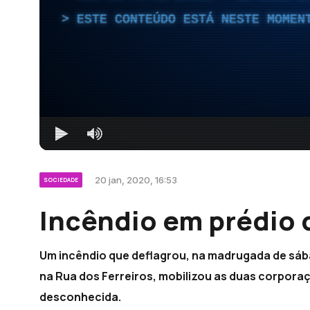
ESTE CONTEÚDO ESTÁ NESTE MOMEN
20 jan, 2020, 16:53
SOCIEDADE
Incêndio em prédio 
Um incêndio que deflagrou, na madrugada de sáb
na Rua dos Ferreiros, mobilizou as duas corpora
desconhecida.