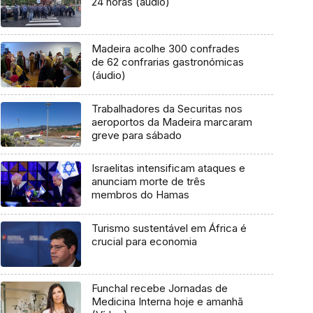
24 horas (áudio)
Madeira acolhe 300 confrades
de 62 confrarias gastronómicas
(áudio)
Trabalhadores da Securitas nos
aeroportos da Madeira marcaram
greve para sábado
Israelitas intensificam ataques e
anunciam morte de três
membros do Hamas
Turismo sustentável em África é
crucial para economia
Funchal recebe Jornadas de
Medicina Interna hoje e amanhã