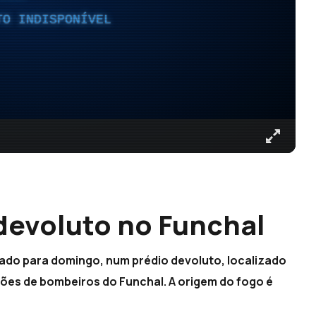
TO INDISPONÍVEL
devoluto no Funchal
ado para domingo, num prédio devoluto, localizado
ções de bombeiros do Funchal. A origem do fogo é