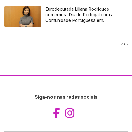
Eurodeputada Liliana Rodrigues
comemora Dia de Portugal com a
Comunidade Portuguesa em
Londres
PUB
Siga-nos nas redes sociais
Aceder ao Fac
Aceder ao I