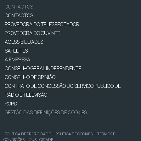
CONTACTOS
CONTACTOS
PROVEDORA DO TELESPECTADOR
PROVEDORA DO OUVINTE
ACESSIBILIDADES
SATÉLITES
A EMPRESA
CONSELHO GERAL INDEPENDENTE
CONSELHO DE OPINIÃO
CONTRATO DE CONCESSÃO DO SERVIÇO PÚBLICO DE
RÁDIO E TELEVISÃO
RGPD
GESTÃO DAS DEFINIÇÕES DE COOKIES
POLÍTICA DE PRIVACIDADE
|
POLÍTICA DE COOKIES
|
TERMOS E
CONDIÇÕES
|
PUBLICIDADE