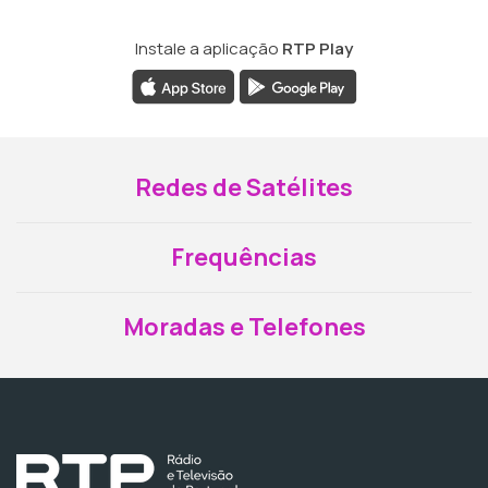
Instale a aplicação
RTP Play
Redes de Satélites
Frequências
Moradas e Telefones