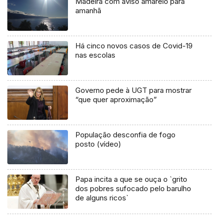
Madeira com aviso amarelo para
amanhã
Há cinco novos casos de Covid-19
nas escolas
Governo pede à UGT para mostrar
“que quer aproximação”
População desconfia de fogo
posto (vídeo)
Papa incita a que se ouça o `grito
dos pobres sufocado pelo barulho
de alguns ricos`