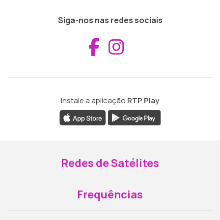
Siga-nos nas redes sociais
Aceder ao Fac
Aceder ao I
Instale a aplicação
RTP Play
Redes de Satélites
Frequências