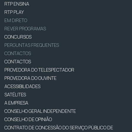
RTP ENSINA
RTP PLAY
EM DIRETO
REVER PROGRAMAS
CONCURSOS
PERGUNTAS FREQUENTES
CONTACTOS
CONTACTOS
PROVEDORA DO TELESPECTADOR
PROVEDORA DO OUVINTE
ACESSIBILIDADES
SATÉLITES
A EMPRESA
CONSELHO GERAL INDEPENDENTE
CONSELHO DE OPINIÃO
CONTRATO DE CONCESSÃO DO SERVIÇO PÚBLICO DE