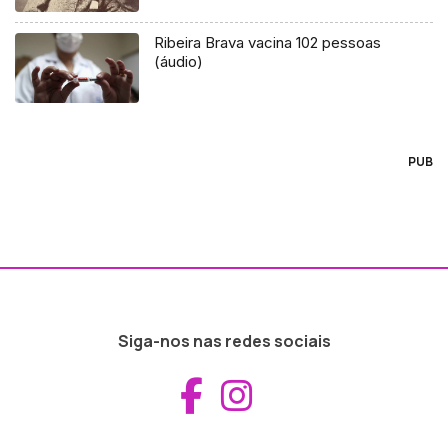
Ribeira Brava vacina 102 pessoas
(áudio)
PUB
Siga-nos nas redes sociais
Aceder ao Fac
Aceder ao I