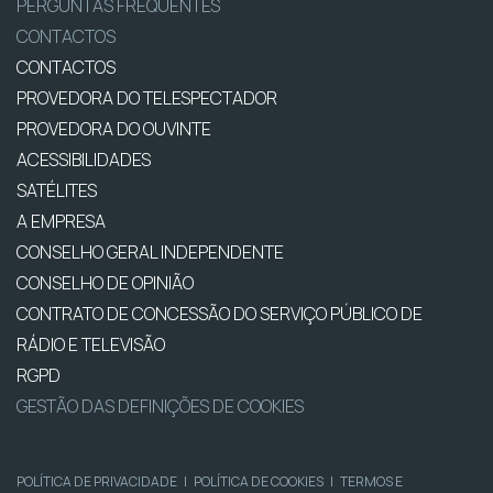
PERGUNTAS FREQUENTES
CONTACTOS
CONTACTOS
PROVEDORA DO TELESPECTADOR
PROVEDORA DO OUVINTE
ACESSIBILIDADES
SATÉLITES
A EMPRESA
CONSELHO GERAL INDEPENDENTE
CONSELHO DE OPINIÃO
CONTRATO DE CONCESSÃO DO SERVIÇO PÚBLICO DE
RÁDIO E TELEVISÃO
RGPD
GESTÃO DAS DEFINIÇÕES DE COOKIES
POLÍTICA DE PRIVACIDADE
|
POLÍTICA DE COOKIES
|
TERMOS E