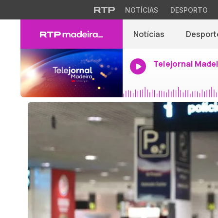
NOTÍCIAS
DESPORTO
Notícias
Desport
Telejornal Made