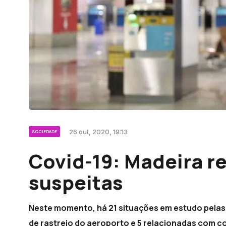
26 out, 2020, 19:13
SOCIEDADE
Covid-19: Madeira re
suspeitas
Neste momento, há 21 situações em estudo pelas
de rastreio do aeroporto e 5 relacionadas com c