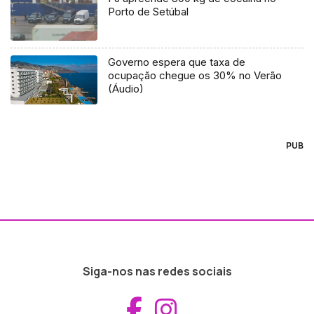
Porto de Setúbal
Governo espera que taxa de
ocupação chegue os 30% no Verão
(Áudio)
PUB
Siga-nos nas redes sociais
Aceder ao Fac
Aceder ao I