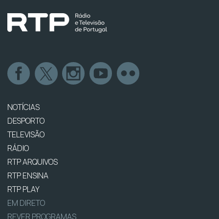
NOTÍCIAS
DESPORTO
TELEVISÃO
RÁDIO
RTP ARQUIVOS
RTP ENSINA
RTP PLAY
EM DIRETO
REVER PROGRAMAS