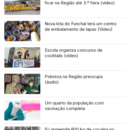
ficar na Região até 3.ª feira (vídeo)
Nova lota do Funchal terá um centro
de embalamento de lapas (Vídeo)
Escola organiza concurso de
cocktails (vídeo)
Pobreza na Região preocupa
(áudio)
Um quarto da população com
vacinação completa
PJ apreende 800 kg de cocaína no