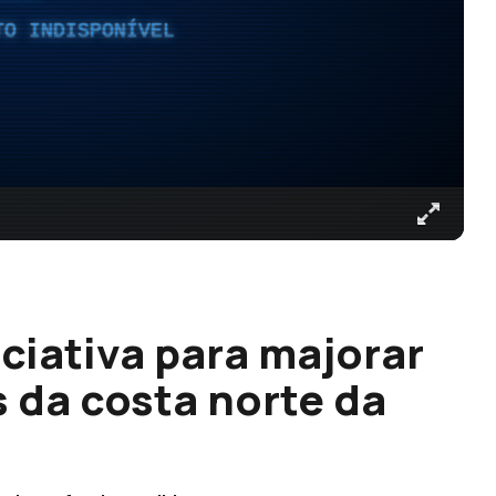
TO INDISPONÍVEL
iciativa para majorar
 da costa norte da