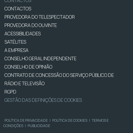
CONTACTOS
CONTACTOS
PROVEDORA DO TELESPECTADOR
PROVEDORA DO OUVINTE
ACESSIBILIDADES
SATÉLITES
A EMPRESA
CONSELHO GERAL INDEPENDENTE
CONSELHO DE OPINIÃO
CONTRATO DE CONCESSÃO DO SERVIÇO PÚBLICO DE
RÁDIO E TELEVISÃO
RGPD
GESTÃO DAS DEFINIÇÕES DE COOKIES
POLÍTICA DE PRIVACIDADE
|
POLÍTICA DE COOKIES
|
TERMOS E
CONDIÇÕES
|
PUBLICIDADE