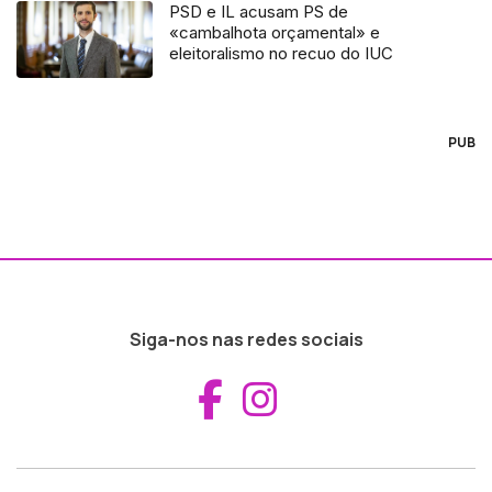
PSD e IL acusam PS de
«cambalhota orçamental» e
eleitoralismo no recuo do IUC
PUB
Siga-nos nas redes sociais
Aceder ao Fac
Aceder ao I