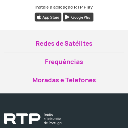
Instale a aplicação
RTP Play
Redes de Satélites
Frequências
Moradas e Telefones