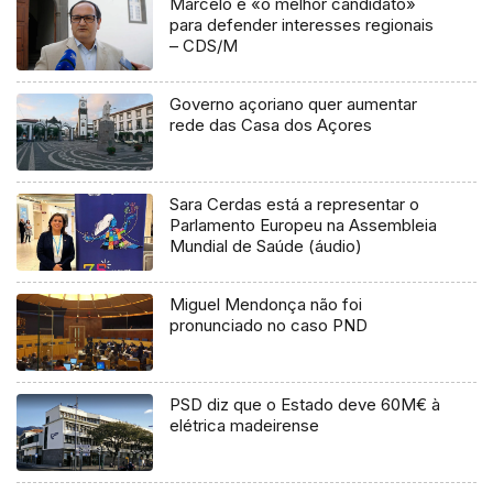
Marcelo é «o melhor candidato»
para defender interesses regionais
– CDS/M
Governo açoriano quer aumentar
rede das Casa dos Açores
Sara Cerdas está a representar o
Parlamento Europeu na Assembleia
Mundial de Saúde (áudio)
Miguel Mendonça não foi
pronunciado no caso PND
PSD diz que o Estado deve 60M€ à
elétrica madeirense