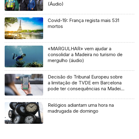
(Áudio)
Covid-19: França regista mais 531
mortos
«MARGULHAR» vem ajudar a
consolidar a Madeira no turismo de
mergulho (áudio)
Decisão do Tribunal Europeu sobre
a limitação de TVDE em Barcelona
pode ter consequências na Madeira
(áudio)
Relógios adiantam uma hora na
madrugada de domingo