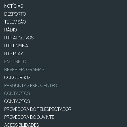
NOTÍCIAS
DESPORTO
TELEVISÃO
RÁDIO
RTP ARQUIVOS
RTP ENSINA
RTP PLAY
EM DIRETO
REVER PROGRAMAS
CONCURSOS
PERGUNTAS FREQUENTES
CONTACTOS
CONTACTOS
PROVEDORA DO TELESPECTADOR
PROVEDORA DO OUVINTE
ACESSIBILIDADES