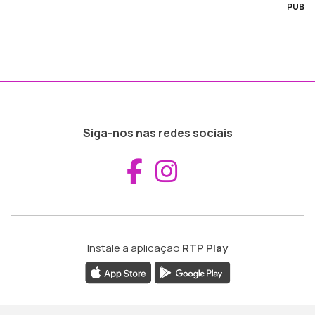
PUB
Siga-nos nas redes sociais
Aceder ao Fac
Aceder ao I
Instale a aplicação
RTP Play