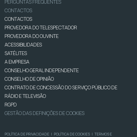
PERGUNTAS FREQUENTES
CONTACTOS
CONTACTOS
PROVEDORA DO TELESPECTADOR
PROVEDORA DO OUVINTE
ACESSIBILIDADES
SATÉLITES
A EMPRESA
CONSELHO GERAL INDEPENDENTE
CONSELHO DE OPINIÃO
CONTRATO DE CONCESSÃO DO SERVIÇO PÚBLICO DE
RÁDIO E TELEVISÃO
RGPD
GESTÃO DAS DEFINIÇÕES DE COOKIES
POLÍTICA DE PRIVACIDADE
|
POLÍTICA DE COOKIES
|
TERMOS E