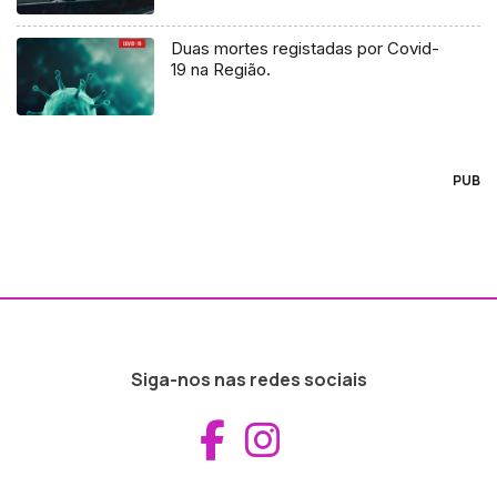
Duas mortes registadas por Covid-
19 na Região.
PUB
Siga-nos nas redes sociais
Aceder ao Fac
Aceder ao I