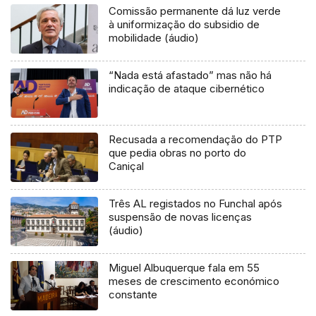
Comissão permanente dá luz verde
à uniformização do subsidio de
mobilidade (áudio)
“Nada está afastado” mas não há
indicação de ataque cibernético
Recusada a recomendação do PTP
que pedia obras no porto do
Caniçal
Três AL registados no Funchal após
suspensão de novas licenças
(áudio)
Miguel Albuquerque fala em 55
meses de crescimento económico
constante