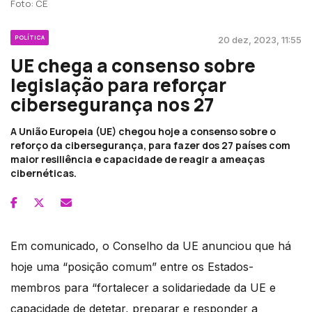
Foto: CE
POLÍTICA
20 dez, 2023, 11:55
UE chega a consenso sobre
legislação para reforçar
cibersegurança nos 27
A União Europeia (UE) chegou hoje a consenso sobre o
reforço da cibersegurança, para fazer dos 27 países com
maior resiliência e capacidade de reagir a ameaças
cibernéticas.
Em comunicado, o Conselho da UE anunciou que há
hoje uma “posição comum” entre os Estados-
membros para “fortalecer a solidariedade da UE e
capacidade de detetar, preparar e responder a