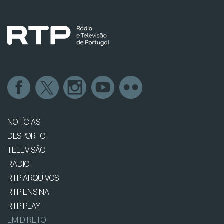
NOTÍCIAS
DESPORTO
TELEVISÃO
RÁDIO
RTP ARQUIVOS
RTP ENSINA
RTP PLAY
EM DIRETO