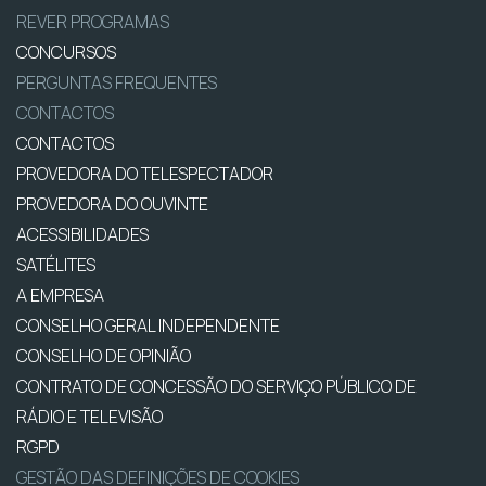
REVER PROGRAMAS
CONCURSOS
PERGUNTAS FREQUENTES
CONTACTOS
CONTACTOS
PROVEDORA DO TELESPECTADOR
PROVEDORA DO OUVINTE
ACESSIBILIDADES
SATÉLITES
A EMPRESA
CONSELHO GERAL INDEPENDENTE
CONSELHO DE OPINIÃO
CONTRATO DE CONCESSÃO DO SERVIÇO PÚBLICO DE
RÁDIO E TELEVISÃO
RGPD
GESTÃO DAS DEFINIÇÕES DE COOKIES