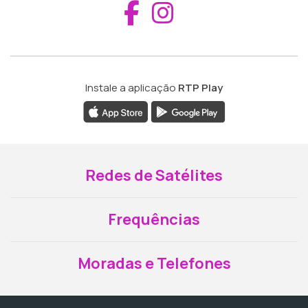
Aceder ao Fac
Aceder ao I
Instale a aplicação
RTP Play
Redes de Satélites
Frequências
Moradas e Telefones