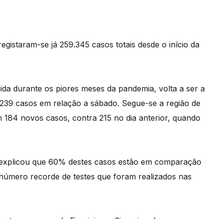
egistaram-se já 259.345 casos totais desde o início da
gida durante os piores meses da pandemia, volta a ser a
m 239 casos em relação a sábado. Segue-se a região de
m 184 novos casos, contra 215 no dia anterior, quando
, explicou que 60% destes casos estão em comparação
o número recorde de testes que foram realizados nas