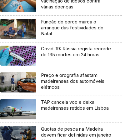
vacinação de idosos contra
várias doenças
Função do porco marca o
arranque das festividades do
Natal
Covid-19: Rússia regista recorde
de 135 mortes em 24 horas
Preço e orografia afastam
madeirenses dos automóveis
elétricos
TAP cancela voo e deixa
madeirenses retidos em Lisboa
Quotas de pesca na Madeira
devem ficar definidas em janeiro