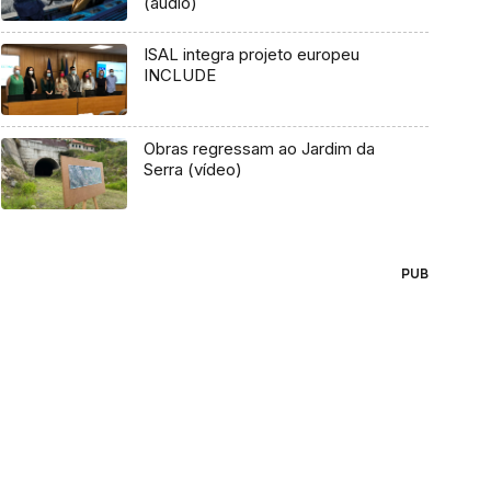
(áudio)
ISAL integra projeto europeu
INCLUDE
Obras regressam ao Jardim da
Serra (vídeo)
PUB