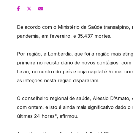
De acordo com o Ministério da Saúde transalpino, r
pandemia, em fevereiro, e 35.437 mortes.
Por região, a Lombardia, que foi a região mais atin
primeira no registo diário de novos contágios, co
Lazio, no centro do país e cuja capital é Roma, co
as infeções nesta região dispararam.
O conselheiro regional de saúde, Alessio D’Amato
com ontem, e isto é ainda mais significativo dado 
últimas 24 horas", afirmou.