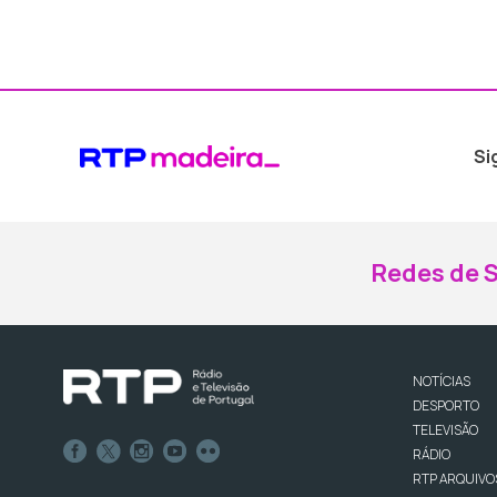
Si
Redes de S
NOTÍCIAS
DESPORTO
TELEVISÃO
RÁDIO
RTP ARQUIVO