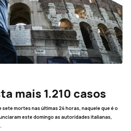
sta mais 1.210 casos
 e sete mortes nas últimas 24 horas, naquele que é o
unciaram este domingo as autoridades italianas,
.