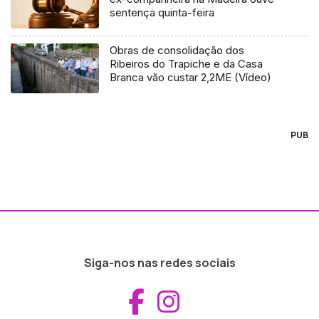
sentença quinta-feira
Obras de consolidação dos
Ribeiros do Trapiche e da Casa
Branca vão custar 2,2ME (Vídeo)
PUB
Siga-nos nas redes sociais
Aceder ao Fac
Aceder ao I