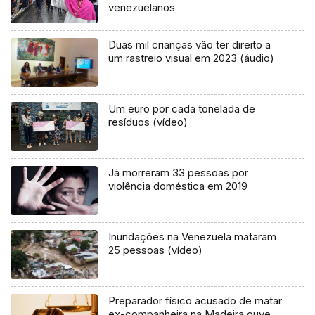
venezuelanos
Duas mil crianças vão ter direito a
um rastreio visual em 2023 (áudio)
Um euro por cada tonelada de
resíduos (vídeo)
Já morreram 33 pessoas por
violência doméstica em 2019
Inundações na Venezuela mataram
25 pessoas (vídeo)
Preparador físico acusado de matar
ex-companheira na Madeira ouve