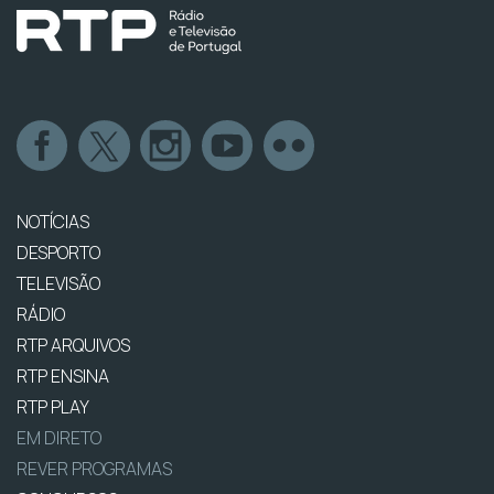
NOTÍCIAS
DESPORTO
TELEVISÃO
RÁDIO
RTP ARQUIVOS
RTP ENSINA
RTP PLAY
EM DIRETO
REVER PROGRAMAS