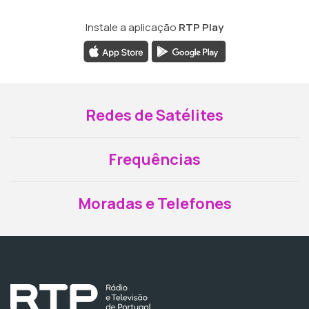
Instale a aplicação
RTP Play
Redes de Satélites
Frequências
Moradas e Telefones