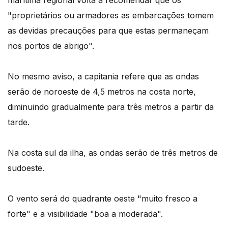
marítima regional volta a recomendar que os
"proprietários ou armadores as embarcações tomem
as devidas precauções para que estas permaneçam
nos portos de abrigo".
No mesmo aviso, a capitania refere que as ondas
serão de noroeste de 4,5 metros na costa norte,
diminuindo gradualmente para três metros a partir da
tarde.
Na costa sul da ilha, as ondas serão de três metros de
sudoeste.
O vento será do quadrante oeste "muito fresco a
forte" e a visibilidade "boa a moderada".