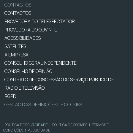
CONTACTOS
CONTACTOS
PROVEDORA DO TELESPECTADOR
PROVEDORA DO OUVINTE
ACESSIBILIDADES
SATÉLITES
A EMPRESA
CONSELHO GERAL INDEPENDENTE
CONSELHO DE OPINIÃO
CONTRATO DE CONCESSÃO DO SERVIÇO PÚBLICO DE
RÁDIO E TELEVISÃO
RGPD
GESTÃO DAS DEFINIÇÕES DE COOKIES
POLÍTICA DE PRIVACIDADE
|
POLÍTICA DE COOKIES
|
TERMOS E
CONDIÇÕES
|
PUBLICIDADE