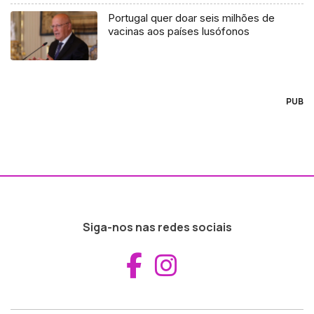
Portugal quer doar seis milhões de
vacinas aos países lusófonos
PUB
Siga-nos nas redes sociais
Aceder ao Fac
Aceder ao I