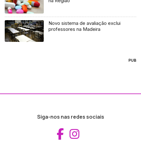
na Região
Novo sistema de avaliação exclui
professores na Madeira
PUB
Siga-nos nas redes sociais
Aceder ao Fac
Aceder ao I