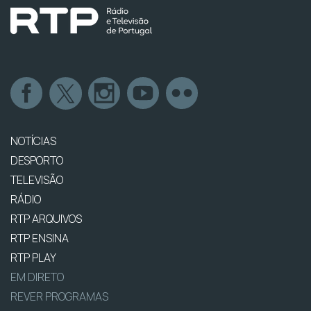
NOTÍCIAS
DESPORTO
TELEVISÃO
RÁDIO
RTP ARQUIVOS
RTP ENSINA
RTP PLAY
EM DIRETO
REVER PROGRAMAS