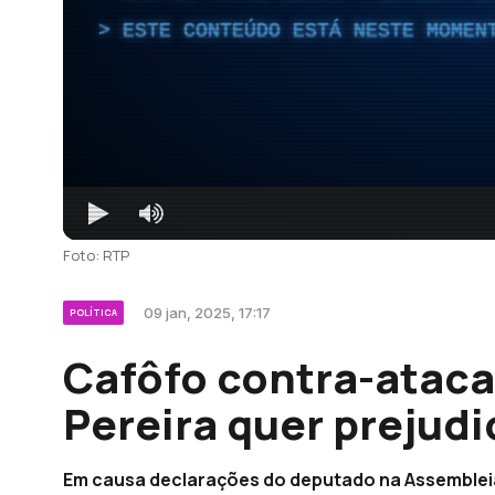
ESTE CONTEÚDO ESTÁ NESTE MOMEN
Foto: RTP
09 jan, 2025, 17:17
POLÍTICA
Cafôfo contra-ataca 
Pereira quer prejudi
Em causa declarações do deputado na Assembleia 