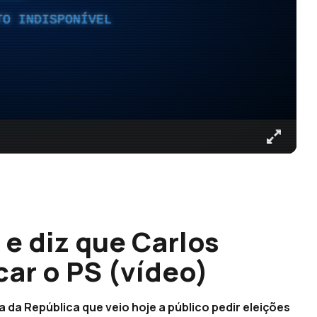
TO INDISPONÍVEL
e diz que Carlos
car o PS (vídeo)
da República que veio hoje a público pedir eleições