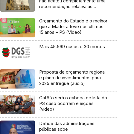
não acatou completamente uma
recomendação relativa às
normas orçamentais
Orçamento do Estado é o melhor
que a Madeira teve nos últimos
15 anos – PS (Vídeo)
Mais 45.569 casos e 30 mortes
Proposta de orçamento regional
e plano de investimentos para
2025 entregue (áudio)
Cafôfo será o cabeça de lista do
PS caso ocorram eleições
(vídeo)
Défice das administrações
públicas sobe