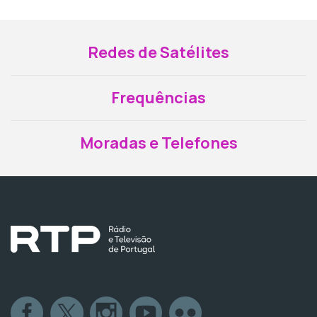
Redes de Satélites
Frequências
Moradas e Telefones