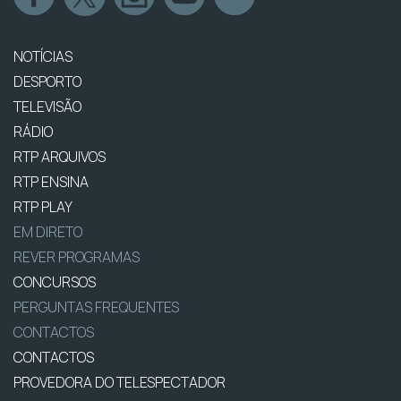
NOTÍCIAS
DESPORTO
TELEVISÃO
RÁDIO
RTP ARQUIVOS
RTP ENSINA
RTP PLAY
EM DIRETO
REVER PROGRAMAS
CONCURSOS
PERGUNTAS FREQUENTES
CONTACTOS
CONTACTOS
PROVEDORA DO TELESPECTADOR