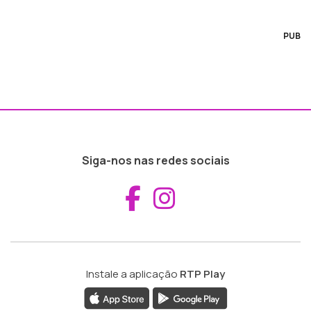
PUB
Siga-nos nas redes sociais
Aceder ao Fac
Aceder ao I
Instale a aplicação
RTP Play