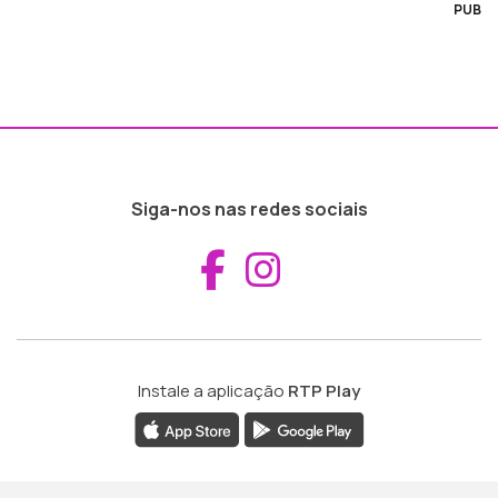
PUB
Siga-nos nas redes sociais
Aceder ao Fac
Aceder ao I
Instale a aplicação
RTP Play