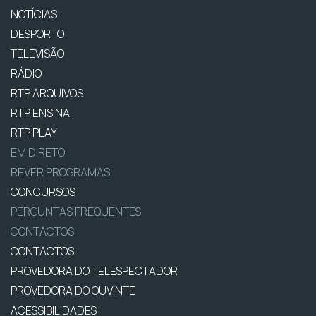
NOTÍCIAS
DESPORTO
TELEVISÃO
RÁDIO
RTP ARQUIVOS
RTP ENSINA
RTP PLAY
EM DIRETO
REVER PROGRAMAS
CONCURSOS
PERGUNTAS FREQUENTES
CONTACTOS
CONTACTOS
PROVEDORA DO TELESPECTADOR
PROVEDORA DO OUVINTE
ACESSIBILIDADES