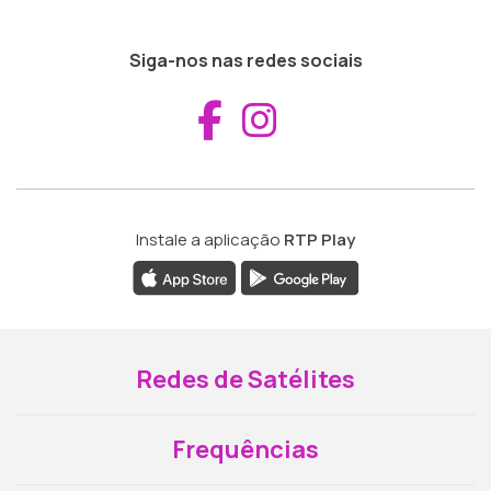
Siga-nos nas redes sociais
Aceder ao Fac
Aceder ao I
Instale a aplicação
RTP Play
Redes de Satélites
Frequências