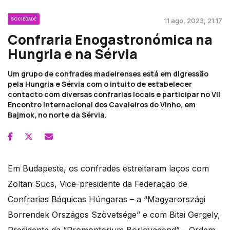
SOCIEDADE
11 ago, 2023, 21:17
Confraria Enogastronómica na
Hungria e na Sérvia
Um grupo de confrades madeirenses está em digressão
pela Hungria e Sérvia com o intuito de estabelecer
contacto com diversas confrarias locais e participar no VII
Encontro Internacional dos Cavaleiros do Vinho, em
Bajmok, no norte da Sérvia.
Em Budapeste, os confrades estreitaram laços com
Zoltan Sucs, Vice-presidente da Federação de
Confrarias Báquicas Húngaras – a “Magyarországi
Borrendek Országos Szövetsége” e com Bitai Gergely,