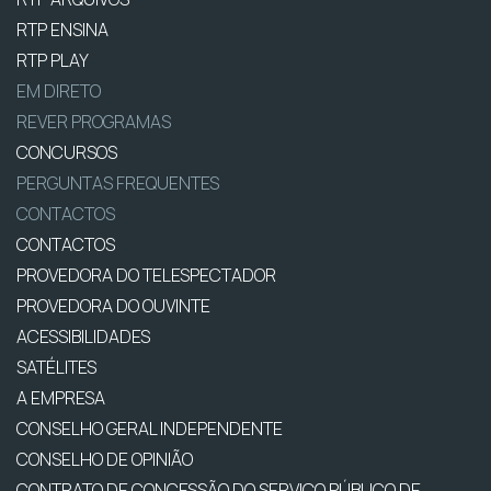
RTP ENSINA
RTP PLAY
EM DIRETO
REVER PROGRAMAS
CONCURSOS
PERGUNTAS FREQUENTES
CONTACTOS
CONTACTOS
PROVEDORA DO TELESPECTADOR
PROVEDORA DO OUVINTE
ACESSIBILIDADES
SATÉLITES
A EMPRESA
CONSELHO GERAL INDEPENDENTE
CONSELHO DE OPINIÃO
CONTRATO DE CONCESSÃO DO SERVIÇO PÚBLICO DE