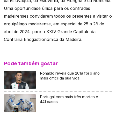
da Eslováquia, da Eslovênia, da Hungria e da Romênia.
Uma oportunidade única para os confrades
madeirenses convidarem todos os presentes a visitar o
arquipélago madeirense, em especial de 25 a 28 de
abril de 2024, para o XXIV Grande Capítulo da
Confraria Enogastronómica da Madeira.
Pode também gostar
Ronaldo revela que 2018 foi o ano
mais difícil da sua vida
Portugal com mais três mortes e
441 casos