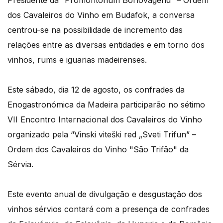
Presidente da “Promontorium Borlovagend” – Ordem
dos Cavaleiros do Vinho em Budafok, a conversa
centrou-se na possibilidade de incremento das
relações entre as diversas entidades e em torno dos
vinhos, rums e iguarias madeirenses.
Este sábado, dia 12 de agosto, os confrades da
Enogastronómica da Madeira participarão no sétimo
VII Encontro Internacional dos Cavaleiros do Vinho
organizado pela “Vinski viteški red „Sveti Trifun” –
Ordem dos Cavaleiros do Vinho "São Trifão" da
Sérvia.
Este evento anual de divulgação e desgustação dos
vinhos sérvios contará com a presença de confrades