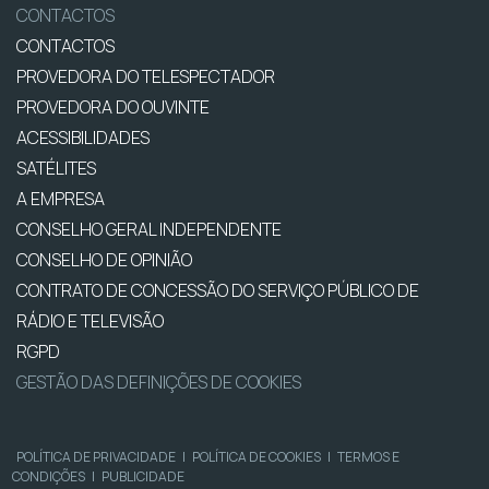
CONTACTOS
CONTACTOS
PROVEDORA DO TELESPECTADOR
PROVEDORA DO OUVINTE
ACESSIBILIDADES
SATÉLITES
A EMPRESA
CONSELHO GERAL INDEPENDENTE
CONSELHO DE OPINIÃO
CONTRATO DE CONCESSÃO DO SERVIÇO PÚBLICO DE
RÁDIO E TELEVISÃO
RGPD
GESTÃO DAS DEFINIÇÕES DE COOKIES
POLÍTICA DE PRIVACIDADE
|
POLÍTICA DE COOKIES
|
TERMOS E
CONDIÇÕES
|
PUBLICIDADE