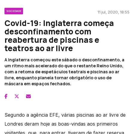
SOCIEDADE
11 jul, 2020, 18:55
Covid-19: Inglaterra começa
desconfinamento com
reabertura de piscinas e
teatros ao ar livre
A Inglaterra começou este sábado o desconfinamento, a
um ritmo mais acelerado do que o restante Reino Unido,
com a retoma de espetáculos teatrais e piscinas ao ar
livre, enquanto planeia tornar obrigatório o uso de
máscara em espaços fechados.
Segundo a agência EFE, várias piscinas ao ar livre de
Londres deram hoje as boas-vindas aos primeiros
visitantes, que, para entrar, tiveram de fazer reserva