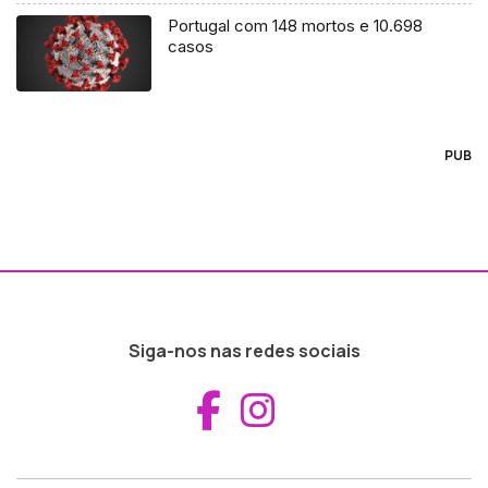
Portugal com 148 mortos e 10.698
casos
PUB
Siga-nos nas redes sociais
Aceder ao Fac
Aceder ao I