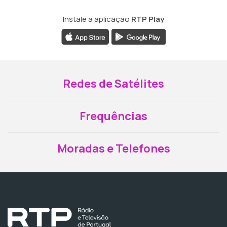
Instale a aplicação
RTP Play
Redes de Satélites
Frequências
Moradas e Telefones