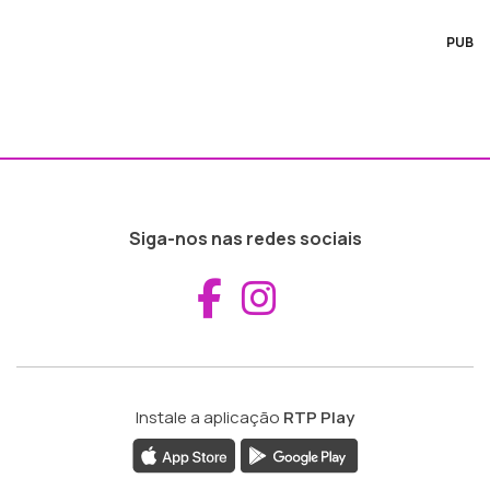
PUB
Siga-nos nas redes sociais
Aceder ao Fac
Aceder ao I
Instale a aplicação
RTP Play