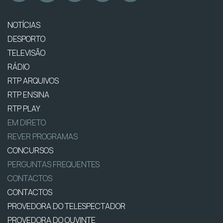
NOTÍCIAS
DESPORTO
TELEVISÃO
RÁDIO
RTP ARQUIVOS
RTP ENSINA
RTP PLAY
EM DIRETO
REVER PROGRAMAS
CONCURSOS
PERGUNTAS FREQUENTES
CONTACTOS
CONTACTOS
PROVEDORA DO TELESPECTADOR
PROVEDORA DO OUVINTE