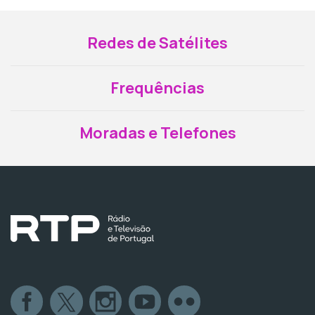
Redes de Satélites
Frequências
Moradas e Telefones