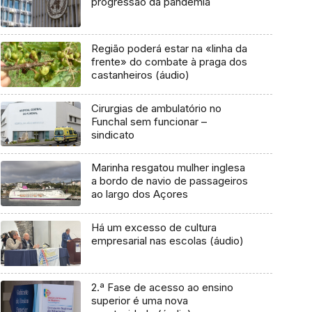
progressão da pandemia
Região poderá estar na «linha da
frente» do combate à praga dos
castanheiros (áudio)
Cirurgias de ambulatório no
Funchal sem funcionar –
sindicato
Marinha resgatou mulher inglesa
a bordo de navio de passageiros
ao largo dos Açores
Há um excesso de cultura
empresarial nas escolas (áudio)
2.ª Fase de acesso ao ensino
superior é uma nova