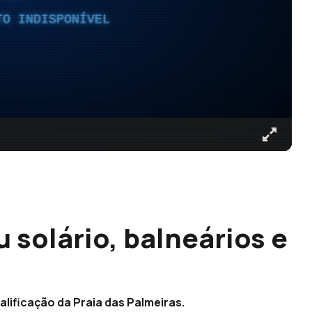
TO INDISPONÍVEL
u solário, balneários e
alificação da Praia das Palmeiras.