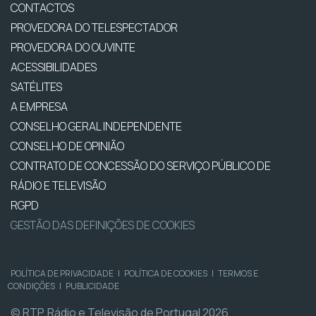
CONTACTOS
PROVEDORA DO TELESPECTADOR
PROVEDORA DO OUVINTE
ACESSIBILIDADES
SATÉLITES
A EMPRESA
CONSELHO GERAL INDEPENDENTE
CONSELHO DE OPINIÃO
CONTRATO DE CONCESSÃO DO SERVIÇO PÚBLICO DE
RÁDIO E TELEVISÃO
RGPD
GESTÃO DAS DEFINIÇÕES DE COOKIES
POLÍTICA DE PRIVACIDADE
|
POLÍTICA DE COOKIES
|
TERMOS E
CONDIÇÕES
|
PUBLICIDADE
© RTP, Rádio e Televisão de Portugal 2026