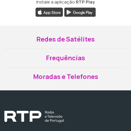
Instale a aplicação
RTP Play
Redes de Satélites
Frequências
Moradas e Telefones