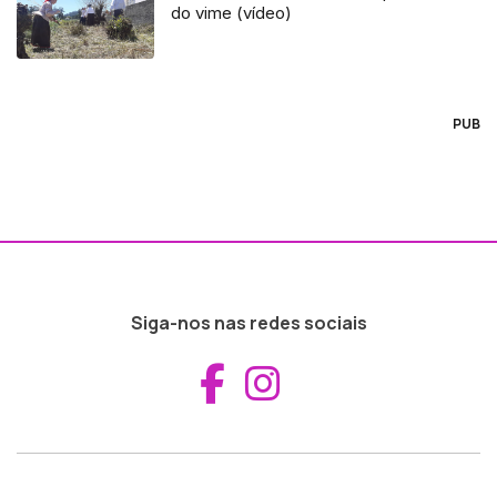
do vime (vídeo)
PUB
Siga-nos nas redes sociais
Aceder ao Fac
Aceder ao I