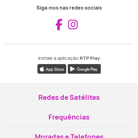
Siga-nos nas redes sociais
Aceder ao Fac
Aceder ao I
Instale a aplicação
RTP Play
Redes de Satélites
Frequências
Moradas e Telefones