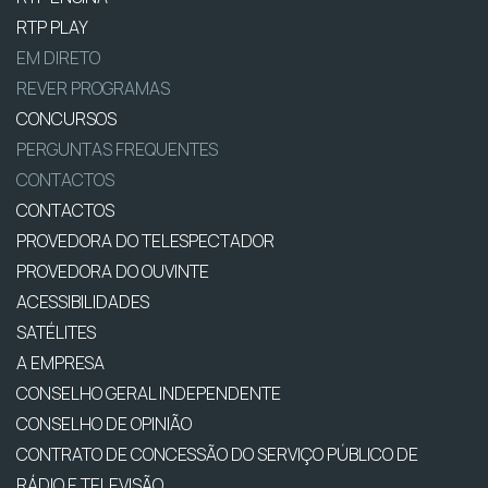
RTP PLAY
EM DIRETO
REVER PROGRAMAS
CONCURSOS
PERGUNTAS FREQUENTES
CONTACTOS
CONTACTOS
PROVEDORA DO TELESPECTADOR
PROVEDORA DO OUVINTE
ACESSIBILIDADES
SATÉLITES
A EMPRESA
CONSELHO GERAL INDEPENDENTE
CONSELHO DE OPINIÃO
CONTRATO DE CONCESSÃO DO SERVIÇO PÚBLICO DE
RÁDIO E TELEVISÃO