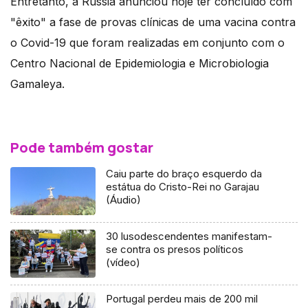
Entretanto, a Rússia anunciou hoje ter concluído com
"êxito" a fase de provas clínicas de uma vacina contra
o Covid-19 que foram realizadas em conjunto com o
Centro Nacional de Epidemiologia e Microbiologia
Gamaleya.
Pode também gostar
Caiu parte do braço esquerdo da
estátua do Cristo-Rei no Garajau
(Áudio)
30 lusodescendentes manifestam-
se contra os presos políticos
(vídeo)
Portugal perdeu mais de 200 mil