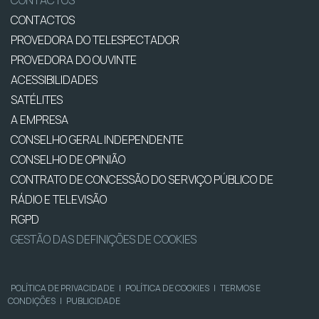
CONTACTOS
PROVEDORA DO TELESPECTADOR
PROVEDORA DO OUVINTE
ACESSIBILIDADES
SATÉLITES
A EMPRESA
CONSELHO GERAL INDEPENDENTE
CONSELHO DE OPINIÃO
CONTRATO DE CONCESSÃO DO SERVIÇO PÚBLICO DE
RÁDIO E TELEVISÃO
RGPD
GESTÃO DAS DEFINIÇÕES DE COOKIES
POLÍTICA DE PRIVACIDADE
|
POLÍTICA DE COOKIES
|
TERMOS E
CONDIÇÕES
|
PUBLICIDADE