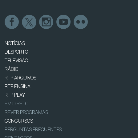
NOTÍCIAS
DESPORTO
TELEVISÃO
RÁDIO
RTP ARQUIVOS
RTP ENSINA
RTP PLAY
EM DIRETO
REVER PROGRAMAS
CONCURSOS
PERGUNTAS FREQUENTES
CONTACTOS