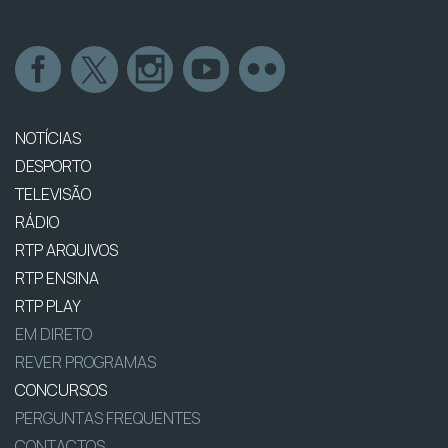
NOTÍCIAS
DESPORTO
TELEVISÃO
RÁDIO
RTP ARQUIVOS
RTP ENSINA
RTP PLAY
EM DIRETO
REVER PROGRAMAS
CONCURSOS
PERGUNTAS FREQUENTES
CONTACTOS