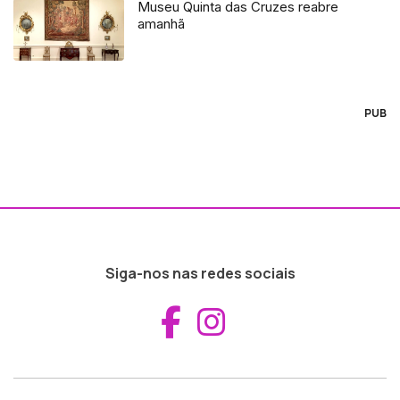
Museu Quinta das Cruzes reabre
amanhã
PUB
Siga-nos nas redes sociais
Aceder ao Fac
Aceder ao I