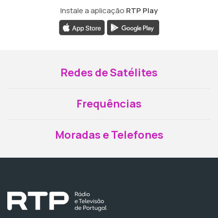
Instale a aplicação
RTP Play
Redes de Satélites
Frequências
Moradas e Telefones