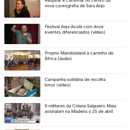
Respirar e caminhar no centro da
nova coreografia de Sara Anjo
Festival Aqui Acolá com doze
eventos diferenciados (vídeo)
Projeto Mandoisland a caminho de
África (áudio)
Campanha solidária de recolha
livros (vídeo)
9 militares da Coluna Salgueiro Maia
assinalam na Madeira o 25 de abril