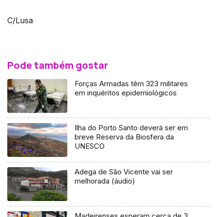
C/Lusa
Pode também gostar
Forças Armadas têm 323 militares
em inquéritos epidemiológicos
Ilha do Porto Santo deverá ser em
breve Reserva da Biosfera da
UNESCO
Adega de São Vicente vai ser
melhorada (áudio)
Madeirenses esperam cerca de 3