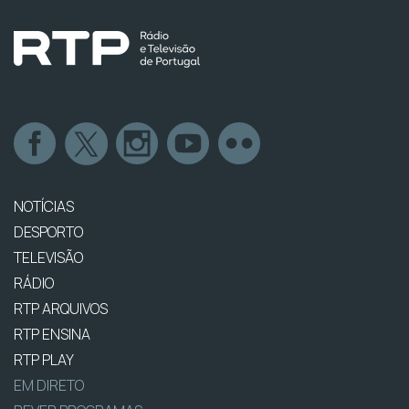
NOTÍCIAS
DESPORTO
TELEVISÃO
RÁDIO
RTP ARQUIVOS
RTP ENSINA
RTP PLAY
EM DIRETO