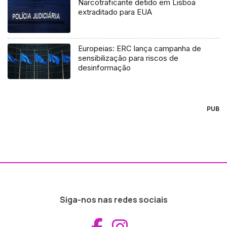
Narcotraficante detido em Lisboa
extraditado para EUA
Europeias: ERC lança campanha de
sensibilização para riscos de
desinformação
PUB
Siga-nos nas redes sociais
Aceder ao Fac
Aceder ao I