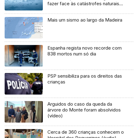
fazer face às catástrofes naturais
(Vídeo)
Mais um sismo ao largo da Madeira
Espanha regista novo recorde com
838 mortos num só dia
PSP sensibiliza para os direitos das
crianças
Arguidos do caso da queda da
árvore do Monte foram absolvidos
(vídeo)
Cerca de 360 crianças conhecem o
Hospital dos Pequeninos (áudio)