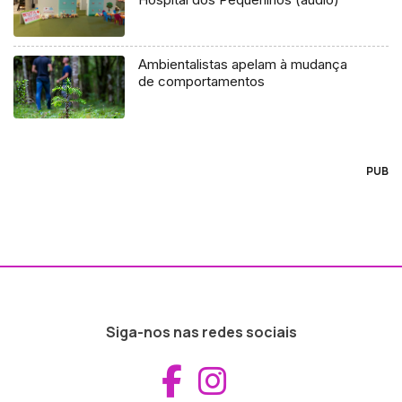
Ambientalistas apelam à mudança
de comportamentos
PUB
Siga-nos nas redes sociais
Aceder ao Fac
Aceder ao I