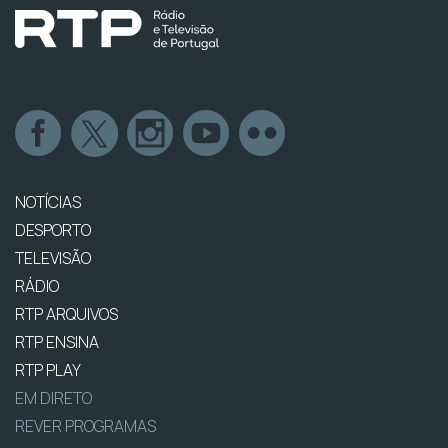
NOTÍCIAS
DESPORTO
TELEVISÃO
RÁDIO
RTP ARQUIVOS
RTP ENSINA
RTP PLAY
EM DIRETO
REVER PROGRAMAS