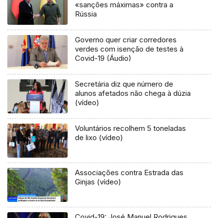
«sanções máximas» contra a
Rússia
Governo quer criar corredores
verdes com isenção de testes à
Covid-19 (Áudio)
Secretária diz que número de
alunos afetados não chega à dúzia
(vídeo)
Voluntários recolhem 5 toneladas
de lixo (vídeo)
Associações contra Estrada das
Ginjas (vídeo)
Covid-19: José Manuel Rodrigues