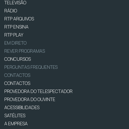
TELEVISÃO
RÁDIO
RTP ARQUIVOS
RTP ENSINA
RTP PLAY
EM DIRETO
REVER PROGRAMAS
CONCURSOS
PERGUNTAS FREQUENTES
CONTACTOS
CONTACTOS
PROVEDORA DO TELESPECTADOR
PROVEDORA DO OUVINTE
ACESSIBILIDADES
SATÉLITES
A EMPRESA