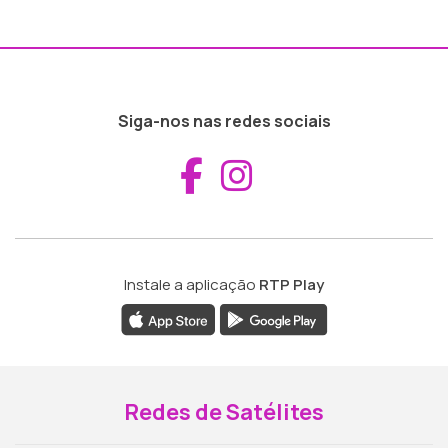
Siga-nos nas redes sociais
Aceder ao Fac
Aceder ao I
Instale a aplicação
RTP Play
Redes de Satélites