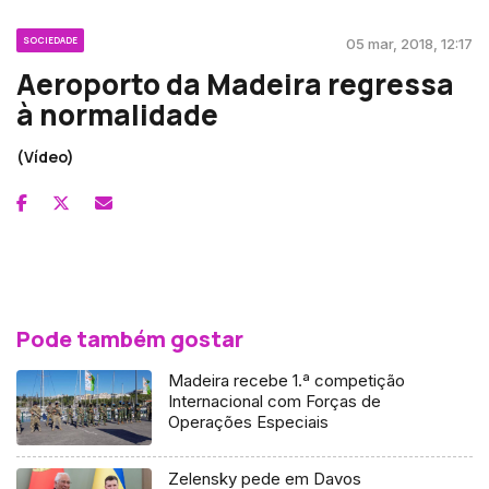
SOCIEDADE
05 mar, 2018, 12:17
Aeroporto da Madeira regressa
à normalidade
(Vídeo)
Pode também gostar
Madeira recebe 1.ª competição
Internacional com Forças de
Operações Especiais
Zelensky pede em Davos