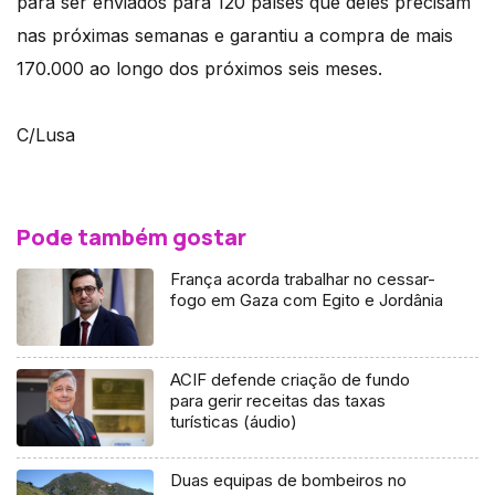
para ser enviados para 120 países que deles precisam
nas próximas semanas e garantiu a compra de mais
170.000 ao longo dos próximos seis meses.
C/Lusa
Pode também gostar
França acorda trabalhar no cessar-
fogo em Gaza com Egito e Jordânia
ACIF defende criação de fundo
para gerir receitas das taxas
turísticas (áudio)
Duas equipas de bombeiros no