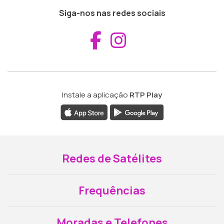
Siga-nos nas redes sociais
Aceder ao Fac
Aceder ao I
Instale a aplicação
RTP Play
Redes de Satélites
Frequências
Moradas e Telefones