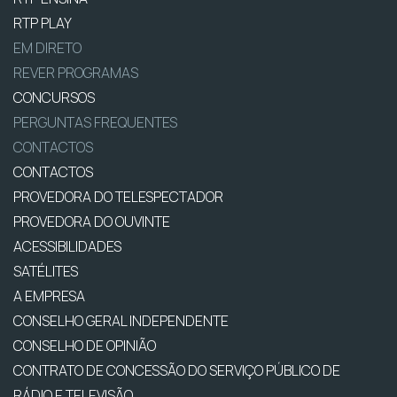
RTP PLAY
EM DIRETO
REVER PROGRAMAS
CONCURSOS
PERGUNTAS FREQUENTES
CONTACTOS
CONTACTOS
PROVEDORA DO TELESPECTADOR
PROVEDORA DO OUVINTE
ACESSIBILIDADES
SATÉLITES
A EMPRESA
CONSELHO GERAL INDEPENDENTE
CONSELHO DE OPINIÃO
CONTRATO DE CONCESSÃO DO SERVIÇO PÚBLICO DE
RÁDIO E TELEVISÃO