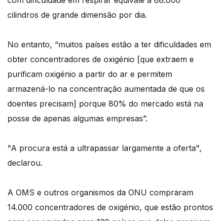
com dificuldade em respirar equivale a 88.000
cilindros de grande dimensão por dia.
No entanto, “muitos países estão a ter dificuldades em
obter concentradores de oxigénio [que extraem e
purificam oxigénio a partir do ar e permitem
armazená-lo na concentração aumentada de que os
doentes precisam] porque 80% do mercado está na
posse de apenas algumas empresas”.
"A procura está a ultrapassar largamente a oferta",
declarou.
A OMS e outros organismos da ONU compraram
14.000 concentradores de oxigénio, que estão prontos