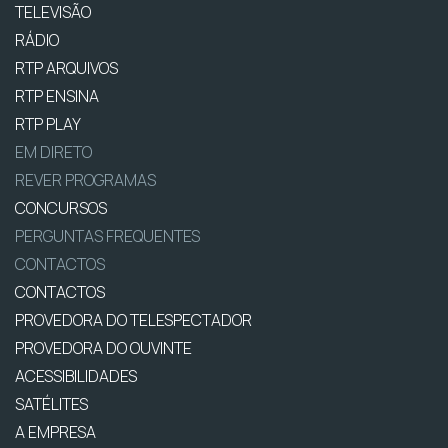
TELEVISÃO
RÁDIO
RTP ARQUIVOS
RTP ENSINA
RTP PLAY
EM DIRETO
REVER PROGRAMAS
CONCURSOS
PERGUNTAS FREQUENTES
CONTACTOS
CONTACTOS
PROVEDORA DO TELESPECTADOR
PROVEDORA DO OUVINTE
ACESSIBILIDADES
SATÉLITES
A EMPRESA