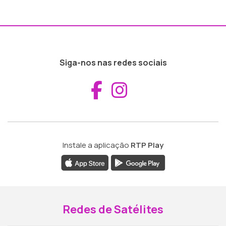
Siga-nos nas redes sociais
Aceder ao Fac
Aceder ao I
Instale a aplicação
RTP Play
Redes de Satélites