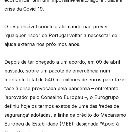
económica “tem um importante efeito agora”, dada a
crise da Covid-19.
O responsável concluiu afirmando não prever
“qualquer risco” de Portugal voltar a necessitar de
ajuda externa nos próximos anos.
Depois de ter chegado a um acordo, em 09 de abril
passado, sobre um pacote de emergência num
montante total de 540 mil milhões de euros para fazer
face à crise provocada pela pandemia – entretanto
‘aprovado’ pelo Conselho Europeu –, o Eurogrupo
definiu hoje os termos exatos de uma das ‘redes de
segurança’ adotadas, a linha de crédito do Mecanismo
Europeu de Estabilidade (MEE), designada “Apoio à