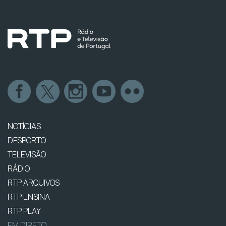
NOTÍCIAS
DESPORTO
TELEVISÃO
RÁDIO
RTP ARQUIVOS
RTP ENSINA
RTP PLAY
EM DIRETO