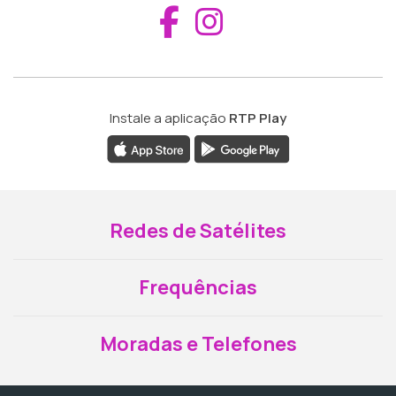
Aceder ao Fac
Aceder ao I
Instale a aplicação
RTP Play
Redes de Satélites
Frequências
Moradas e Telefones