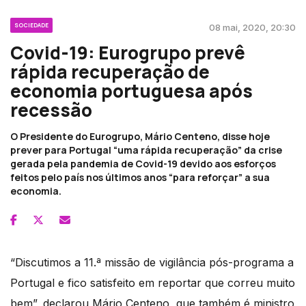
SOCIEDADE
08 mai, 2020, 20:30
Covid-19: Eurogrupo prevê
rápida recuperação de
economia portuguesa após
recessão
O Presidente do Eurogrupo, Mário Centeno, disse hoje
prever para Portugal “uma rápida recuperação” da crise
gerada pela pandemia de Covid-19 devido aos esforços
feitos pelo país nos últimos anos “para reforçar” a sua
economia.
“Discutimos a 11.ª missão de vigilância pós-programa a
Portugal e fico satisfeito em reportar que correu muito
bem”, declarou Mário Centeno, que também é ministro