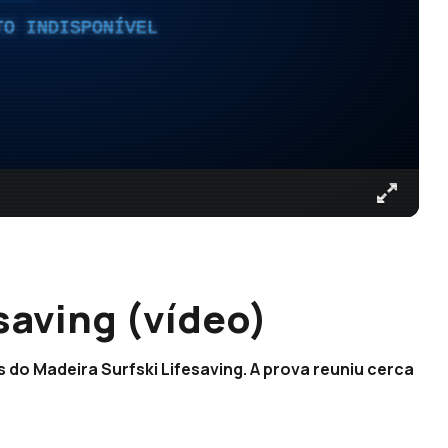
TO INDISPONÍVEL
saving (vídeo)
 do Madeira Surfski Lifesaving. A prova reuniu cerca