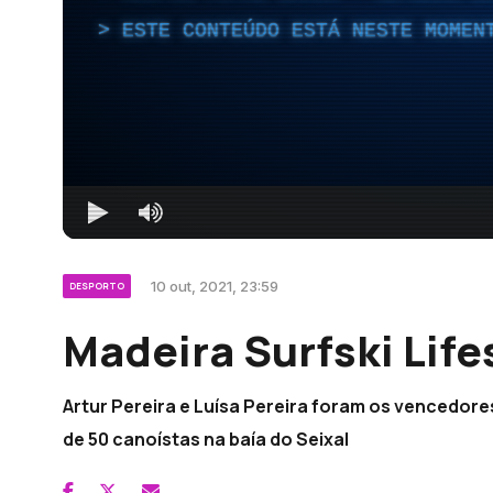
ESTE CONTEÚDO ESTÁ NESTE MOMEN
10 out, 2021, 23:59
DESPORTO
Madeira Surfski Life
Artur Pereira e Luísa Pereira foram os vencedores
de 50 canoístas na baía do Seixal