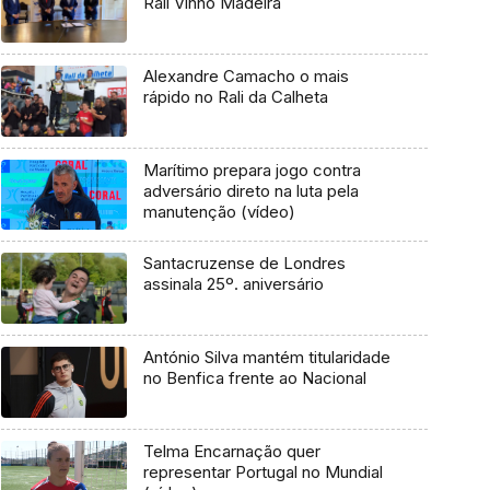
Rali Vinho Madeira
Alexandre Camacho o mais
rápido no Rali da Calheta
Marítimo prepara jogo contra
adversário direto na luta pela
manutenção (vídeo)
Santacruzense de Londres
assinala 25º. aniversário
António Silva mantém titularidade
no Benfica frente ao Nacional
Telma Encarnação quer
representar Portugal no Mundial