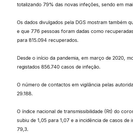
totalizando 79% das novas infeções, sendo em mai
Os dados divulgados pela DGS mostram também que 
e que 776 pessoas foram dadas como recuperadas n
para 815.094 recuperados.
Desde o início da pandemia, em março de 2020, m
registados 856.740 casos de infeção.
O número de contactos em vigilância pelas autorid
29.188.
O índice nacional de transmissibilidade (Rt) do cor
subiu de 1,05 para 1,07 e a incidência de casos de
79,3.