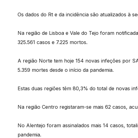
Os dados do Rt e da incidência são atualizados à seg
Na região de Lisboa e Vale do Tejo foram notificad
325.561 casos e 7.225 mortos.
A região Norte tem hoje 154 novas infeções por SA
5.359 mortes desde o início da pandemia.
Estas duas regiões têm 80,3% do total de novas inf
Na região Centro registaram-se mais 62 casos, acu
No Alentejo foram assinalados mais 14 casos, total
pandemia.