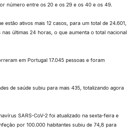
or número entre os 20 e os 29 e os 40 e os 49.
estão ativos mais 12 casos, para um total de 24.601,
as últimas 24 horas, o que aumenta o total nacional
orreram em Portugal 17.045 pessoas e foram
ades de saúde subiu para mais 435, totalizando agora
onavírus SARS-CoV-2 foi atualizado na sexta-feira e
 infeção por 100.000 habitantes subiu de 74,8 para