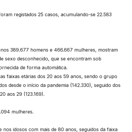
 foram registados 25 casos, acumulando-se 22.583
 menos 389.677 homens e 466.667 mulheres, mostram
de sexo desconhecido, que se encontram sob
ornecida de forma automática.
 as faixas etárias dos 20 aos 59 anos, sendo o grupo
os desde o início da pandemia (142.330), seguido dos
20 aos 29 (123.169).
8.094 mulheres.
e nos idosos com mais de 80 anos, seguidos da faixa