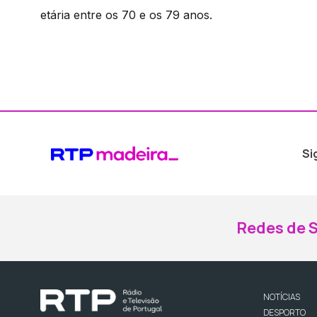
etária entre os 70 e os 79 anos.
Si
Redes de S
NOTÍCIAS
DESPORTO