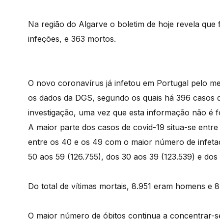
Na região do Algarve o boletim de hoje revela que
infeções, e 363 mortos.
O novo coronavírus já infetou em Portugal pelo
os dados da DGS, segundo os quais há 396 casos 
investigação, uma vez que esta informação não é f
A maior parte dos casos de covid-19 situa-se entre
entre os 40 e os 49 com o maior número de infetad
50 aos 59 (126.755), dos 30 aos 39 (123.539) e dos 
Do total de vítimas mortais, 8.951 eram homens e 
O maior número de óbitos continua a concentrar-s