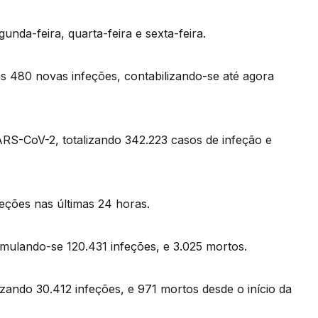
unda-feira, quarta-feira e sexta-feira.
as 480 novas infeções, contabilizando-se até agora
RS-CoV-2, totalizando 342.223 casos de infeção e
eções nas últimas 24 horas.
mulando-se 120.431 infeções, e 3.025 mortos.
izando 30.412 infeções, e 971 mortos desde o início da