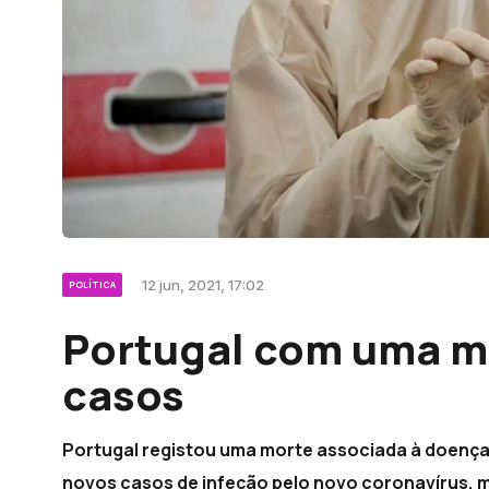
12 jun, 2021, 17:02
POLÍTICA
Portugal com uma m
casos
Portugal registou uma morte associada à doença 
novos casos de infeção pelo novo coronavírus, m