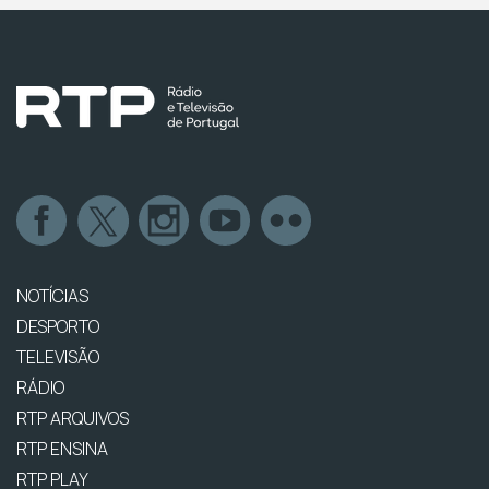
NOTÍCIAS
DESPORTO
TELEVISÃO
RÁDIO
RTP ARQUIVOS
RTP ENSINA
RTP PLAY