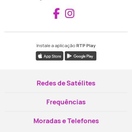
Aceder ao Fac
Aceder ao I
Instale a aplicação
RTP Play
Redes de Satélites
Frequências
Moradas e Telefones