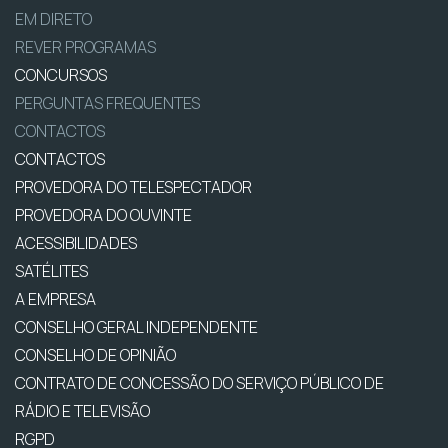
EM DIRETO
REVER PROGRAMAS
CONCURSOS
PERGUNTAS FREQUENTES
CONTACTOS
CONTACTOS
PROVEDORA DO TELESPECTADOR
PROVEDORA DO OUVINTE
ACESSIBILIDADES
SATÉLITES
A EMPRESA
CONSELHO GERAL INDEPENDENTE
CONSELHO DE OPINIÃO
CONTRATO DE CONCESSÃO DO SERVIÇO PÚBLICO DE
RÁDIO E TELEVISÃO
RGPD