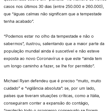
casos nos últimos 30 dias (entre 250.000 e 260.000),
que “águas calmas não significam que a tempestade
tenha acabado”.
“Podemos estar no olho da tempestade e não o
sabermos”, ilustrou, salientando que a maior parte da
população mundial ainda é suscetível e não esteve
exposta ao novo Coronavírus e que este “ainda tem
um longo caminho a fazer, se lhe for permitido”.
Michael Ryan defendeu que é preciso “muito, muito
cuidado” e “vigilância absoluta”: se, por um lado,
países que tiveram situações críticas, como a Itália,
conseguiram conter a expansão do contágio,
“perderão todo o progresso conseguido se forem