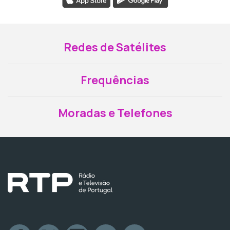
Redes de Satélites
Frequências
Moradas e Telefones