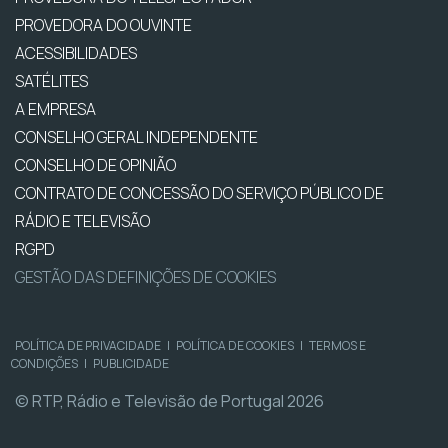
PROVEDORA DO OUVINTE
ACESSIBILIDADES
SATÉLITES
A EMPRESA
CONSELHO GERAL INDEPENDENTE
CONSELHO DE OPINIÃO
CONTRATO DE CONCESSÃO DO SERVIÇO PÚBLICO DE
RÁDIO E TELEVISÃO
RGPD
GESTÃO DAS DEFINIÇÕES DE COOKIES
POLÍTICA DE PRIVACIDADE
|
POLÍTICA DE COOKIES
|
TERMOS E
CONDIÇÕES
|
PUBLICIDADE
© RTP, Rádio e Televisão de Portugal 2026