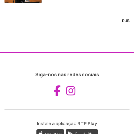
PUB
Siga-nos nas redes sociais
Aceder ao Fac
Aceder ao I
Instale a aplicação
RTP Play