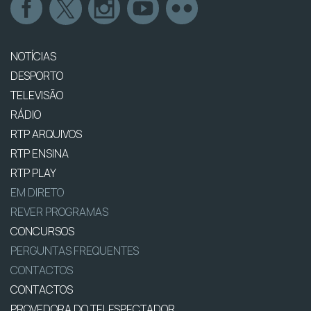
NOTÍCIAS
DESPORTO
TELEVISÃO
RÁDIO
RTP ARQUIVOS
RTP ENSINA
RTP PLAY
EM DIRETO
REVER PROGRAMAS
CONCURSOS
PERGUNTAS FREQUENTES
CONTACTOS
CONTACTOS
PROVEDORA DO TELESPECTADOR