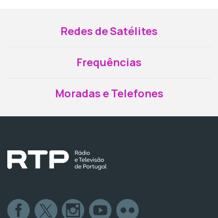
Redes de Satélites
Frequências
Moradas e Telefones