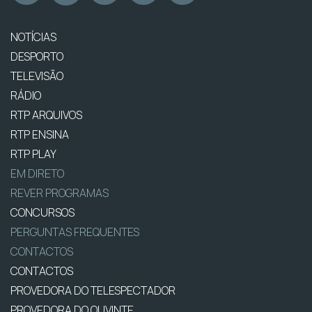
NOTÍCIAS
DESPORTO
TELEVISÃO
RÁDIO
RTP ARQUIVOS
RTP ENSINA
RTP PLAY
EM DIRETO
REVER PROGRAMAS
CONCURSOS
PERGUNTAS FREQUENTES
CONTACTOS
CONTACTOS
PROVEDORA DO TELESPECTADOR
PROVEDORA DO OUVINTE