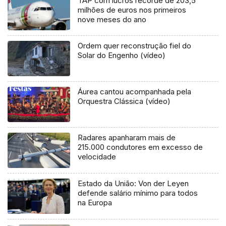
TAP com lucros recorde de 203,5
milhões de euros nos primeiros
nove meses do ano
Ordem quer reconstrução fiel do
Solar do Engenho (vídeo)
Áurea cantou acompanhada pela
Orquestra Clássica (vídeo)
Radares apanharam mais de
215.000 condutores em excesso de
velocidade
Estado da União: Von der Leyen
defende salário mínimo para todos
na Europa