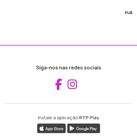
PUB
Siga-nos nas redes sociais
Aceder ao Fac
Aceder ao I
Instale a aplicação
RTP Play