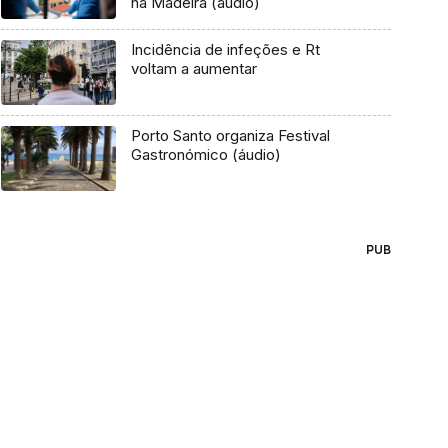
na Madeira (áudio)
Incidência de infeções e Rt
voltam a aumentar
Porto Santo organiza Festival
Gastronómico (áudio)
PUB