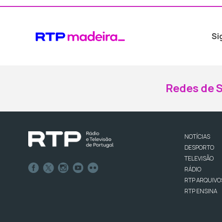
Si
Redes de S
NOTÍCIAS
DESPORTO
TELEVISÃO
RÁDIO
RTP ARQUIVO
RTP ENSINA