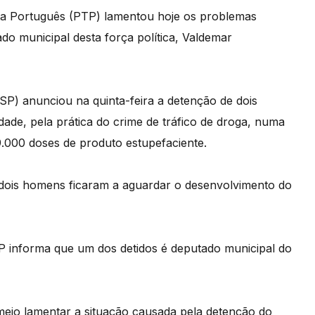
sta Português (PTP) lamentou hoje os problemas
do municipal desta força política, Valdemar
P) anunciou na quinta-feira a detenção de dois
ade, pela prática do crime de tráfico de droga, numa
.000 doses de produto estupefaciente.
os dois homens ficaram a aguardar o desenvolvimento do
 informa que um dos detidos é deputado municipal do
meio lamentar a situação causada pela detenção do