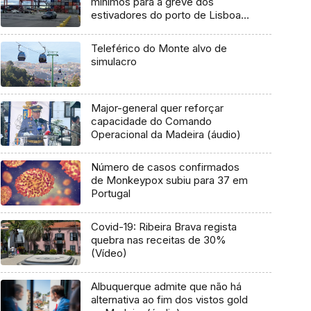
mínimos para a greve dos
estivadores do porto de Lisboa
(Áudio)
Teleférico do Monte alvo de
simulacro
Major-general quer reforçar
capacidade do Comando
Operacional da Madeira (áudio)
Número de casos confirmados
de Monkeypox subiu para 37 em
Portugal
Covid-19: Ribeira Brava regista
quebra nas receitas de 30%
(Vídeo)
Albuquerque admite que não há
alternativa ao fim dos vistos gold