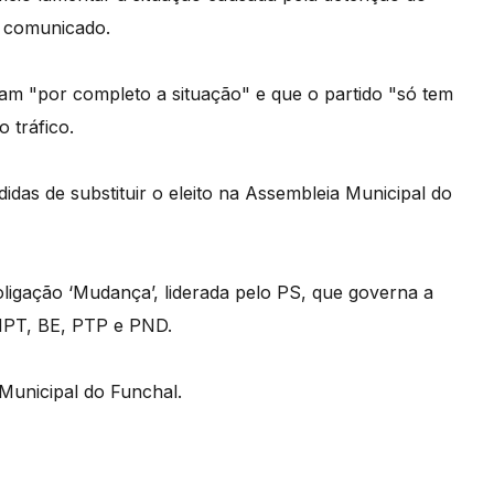
o comunicado.
m "por completo a situação" e que o partido "só tem
 tráfico.
idas de substituir o eleito na Assembleia Municipal do
oligação ‘Mudança’, liderada pelo PS, que governa a
MPT, BE, PTP e PND.
Municipal do Funchal.