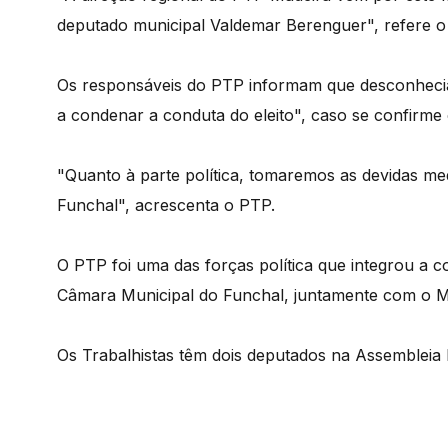
deputado municipal Valdemar Berenguer", refere 
Os responsáveis do PTP informam que desconhecia
a condenar a conduta do eleito", caso se confirme o
"Quanto à parte política, tomaremos as devidas med
Funchal", acrescenta o PTP.
O PTP foi uma das forças política que integrou a c
Câmara Municipal do Funchal, juntamente com o 
Os Trabalhistas têm dois deputados na Assembleia 