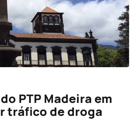
 do PTP Madeira em
r tráfico de droga