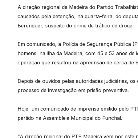
A direção regional da Madeira do Partido Trabalhi
causados pela detenção, na quarta-feira, do deputa
Berenguer, suspeito do crime de tráfico de droga.
Em comunicado, a Polícia de Segurança Pública (PS
homens, na ilha da Madeira, com 45 e 53 anos de id
operação que resultou na apreensão de cerca de 9
Depois de ouvidos pelas autoridades judiciárias, 
processo de investigação em prisão preventiva.
Hoje, um comunicado de imprensa emitido pelo PTP
partido na Assembleia Municipal do Funchal.
"A direção regional do PTP Madeira vem por este 