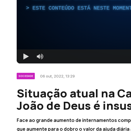
ESTE CONTEÚDO ESTÁ NESTE MOMEN
06 out, 2022, 13:29
SOCIEDADE
Situação atual na C
João de Deus é insu
Face ao grande aumento de internamentos comp
que aumente para o dobro o valor da ajuda diária