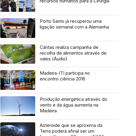
recursos humanos para a Cirurgia
Porto Santo já recuperou uma
ligação semanal com a Alemanha
Cáritas realiza campanha de
recolha de alimentos através de
vales (Áudio)
Madeira-ITI participa no
encontro ciência 2016
Produção energética através do
vento e da água aumenta na
Madeira
Asteroide que se aproxima da
Terra poderá afinal ser um