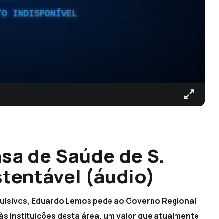
TO INDISPONÍVEL
asa de Saúde de S.
stentável (áudio)
ulsivos, Eduardo Lemos pede ao Governo Regional
 às instituições desta área, um valor que atualmente