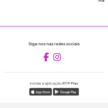
PUB
Siga-nos nas redes sociais
Aceder ao Fac
Aceder ao I
Instale a aplicação
RTP Play