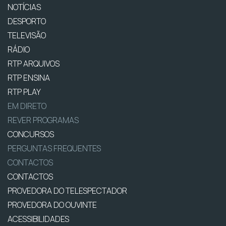
NOTÍCIAS
DESPORTO
TELEVISÃO
RÁDIO
RTP ARQUIVOS
RTP ENSINA
RTP PLAY
EM DIRETO
REVER PROGRAMAS
CONCURSOS
PERGUNTAS FREQUENTES
CONTACTOS
CONTACTOS
PROVEDORA DO TELESPECTADOR
PROVEDORA DO OUVINTE
ACESSIBILIDADES