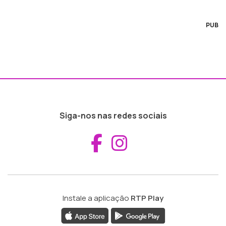
PUB
Siga-nos nas redes sociais
Aceder ao Fac
Aceder ao I
Instale a aplicação
RTP Play