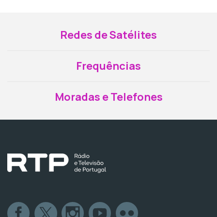
Redes de Satélites
Frequências
Moradas e Telefones