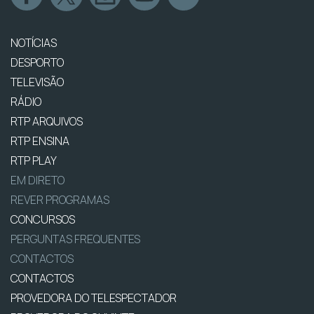
NOTÍCIAS
DESPORTO
TELEVISÃO
RÁDIO
RTP ARQUIVOS
RTP ENSINA
RTP PLAY
EM DIRETO
REVER PROGRAMAS
CONCURSOS
PERGUNTAS FREQUENTES
CONTACTOS
CONTACTOS
PROVEDORA DO TELESPECTADOR