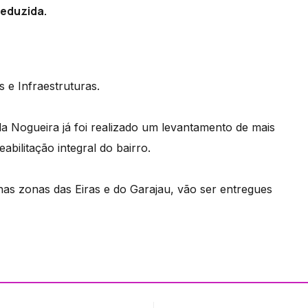
reduzida.
 e Infraestruturas.
 Nogueira já foi realizado um levantamento de mais
abilitação integral do bairro.
nas zonas das Eiras e do Garajau, vão ser entregues