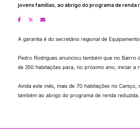
jovens famílias, ao abrigo do programa de renda 
A garantia é do secretário regional de Equipamentos
Pedro Rodrigues anunciou também que no Bairro da
de 350 habitações para, no próximo ano, iniciar a re
Ainda este mês, mais de 70 habitações no Caniço, 
também ao abrigo do programa de renda reduzida.