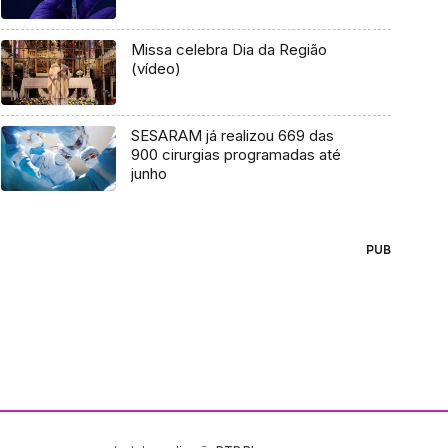
Missa celebra Dia da Região
(vídeo)
SESARAM já realizou 669 das
900 cirurgias programadas até
junho
PUB