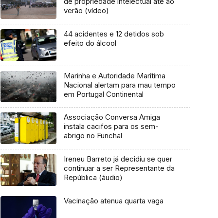
de propriedade intelectual até ao
verão (vídeo)
44 acidentes e 12 detidos sob
efeito do álcool
Marinha e Autoridade Marítima
Nacional alertam para mau tempo
em Portugal Continental
Associação Conversa Amiga
instala cacifos para os sem-
abrigo no Funchal
Ireneu Barreto já decidiu se quer
continuar a ser Representante da
República (áudio)
Vacinação atenua quarta vaga