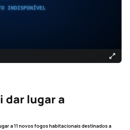
TO INDISPONÍVEL
 dar lugar a
ugar a 11 novos fogos habitacionais destinados a