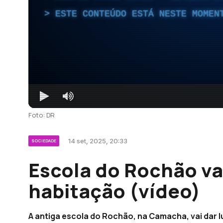
ESTE CONTEÚDO ESTÁ NESTE MOMEN
Foto: DR
14 set, 2025, 20:33
SOCIEDADE
Escola do Rochão vai
habitação (vídeo)
A antiga escola do Rochão, na Camacha, vai dar l