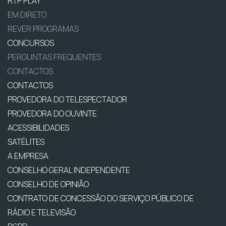
RTP PLAY
EM DIRETO
REVER PROGRAMAS
CONCURSOS
PERGUNTAS FREQUENTES
CONTACTOS
CONTACTOS
PROVEDORA DO TELESPECTADOR
PROVEDORA DO OUVINTE
ACESSIBILIDADES
SATÉLITES
A EMPRESA
CONSELHO GERAL INDEPENDENTE
CONSELHO DE OPINIÃO
CONTRATO DE CONCESSÃO DO SERVIÇO PÚBLICO DE
RÁDIO E TELEVISÃO