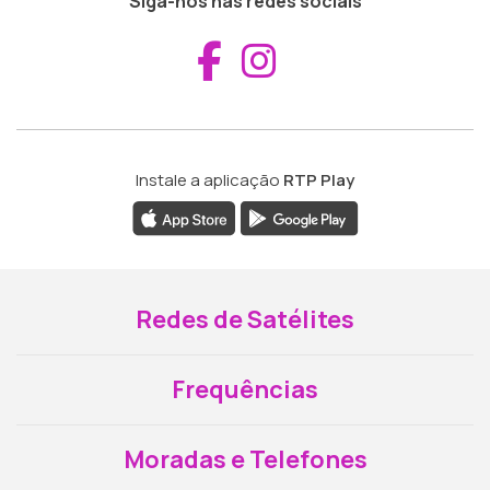
Siga-nos nas redes sociais
Aceder ao Fac
Aceder ao I
Instale a aplicação
RTP Play
Redes de Satélites
Frequências
Moradas e Telefones