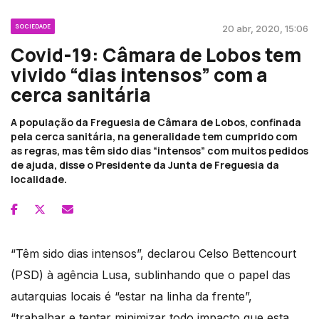
SOCIEDADE
20 abr, 2020, 15:06
Covid-19: Câmara de Lobos tem
vivido “dias intensos” com a
cerca sanitária
A população da Freguesia de Câmara de Lobos, confinada
pela cerca sanitária, na generalidade tem cumprido com
as regras, mas têm sido dias “intensos” com muitos pedidos
de ajuda, disse o Presidente da Junta de Freguesia da
localidade.
“Têm sido dias intensos”, declarou Celso Bettencourt
(PSD) à agência Lusa, sublinhando que o papel das
autarquias locais é “estar na linha da frente”,
“trabalhar e tentar minimizar todo impacto que esta