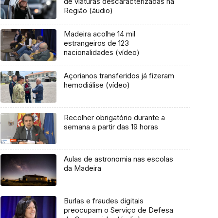
de viaturas descaracterizadas na
Região (áudio)
Madeira acolhe 14 mil
estrangeiros de 123
nacionalidades (vídeo)
Açorianos transferidos já fizeram
hemodiálise (vídeo)
Recolher obrigatório durante a
semana a partir das 19 horas
Aulas de astronomia nas escolas
da Madeira
Burlas e fraudes digitais
preocupam o Serviço de Defesa