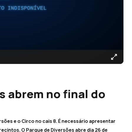
TO INDISPONÍVEL
s abrem no final do
rsões e o Circo no cais 8. É necessário apresentar
recintos. O Parque de Diversões abre dia 26 de