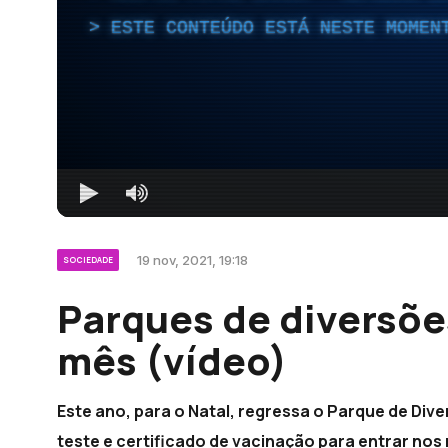
ESTE CONTEÚDO ESTÁ NESTE MOMEN
19 nov, 2021, 19:18
SOCIEDADE
Parques de diversõe
mês (vídeo)
Este ano, para o Natal, regressa o Parque de Dive
teste e certificado de vacinação para entrar nos 