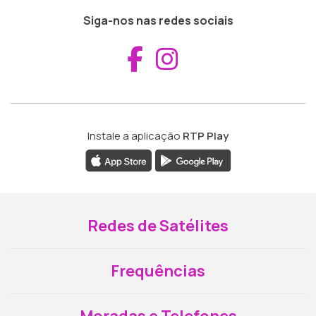
Siga-nos nas redes sociais
Aceder ao Fac
Aceder ao I
Instale a aplicação
RTP Play
Redes de Satélites
Frequências