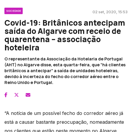
SOCIEDADE
02 set, 2020, 15:53
Covid-19: Britânicos antecipam
saída do Algarve com receio de
quarentena – associação
hoteleira
O representante da Associação da Hotelaria de Portugal
(AHT) no Algarve disse, esta quarta-feira, que “há clientes
britânicos a antecipar” a saída de unidades hoteleiras,
devido à incerteza do fecho do corredor aéreo entre o
Reino Unido e Portugal.
“A notícia de um possível fecho do corredor aéreo já
está a causar bastante preocupação, nomeadamente
nos clientes que estão neste momento no Algarve,