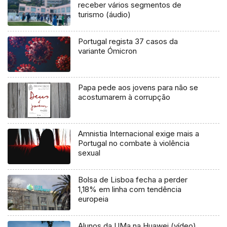
receber vários segmentos de
turismo (áudio)
Portugal regista 37 casos da
variante Ómicron
Papa pede aos jovens para não se
acostumarem à corrupção
Amnistia Internacional exige mais a
Portugal no combate à violência
sexual
Bolsa de Lisboa fecha a perder
1,18% em linha com tendência
europeia
Alunos da UMa na Huawei (vídeo)