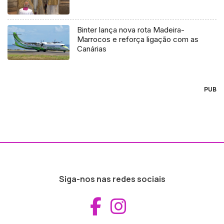
Binter lança nova rota Madeira-
Marrocos e reforça ligação com as
Canárias
PUB
Siga-nos nas redes sociais
Aceder ao Fac
Aceder ao I