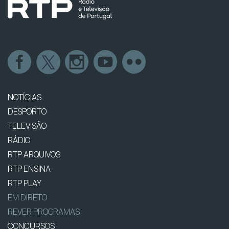
NOTÍCIAS
DESPORTO
TELEVISÃO
RÁDIO
RTP ARQUIVOS
RTP ENSINA
RTP PLAY
EM DIRETO
REVER PROGRAMAS
CONCURSOS