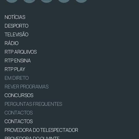
NOTÍCIAS
DESPORTO
TELEVISÃO
RÁDIO
RTP ARQUIVOS
RTP ENSINA
RTP PLAY
EM DIRETO
REVER PROGRAMAS
CONCURSOS
PERGUNTAS FREQUENTES
CONTACTOS
CONTACTOS
PROVEDORA DO TELESPECTADOR
PROVEDORA DO OUVINTE