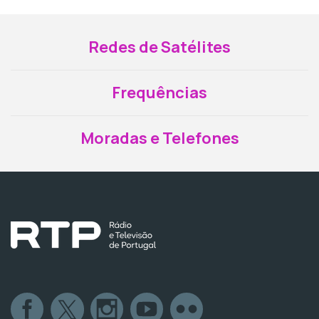
Redes de Satélites
Frequências
Moradas e Telefones