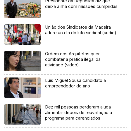
Presidente da República diz que
deixa a ilha com missões cumpridas
União dos Sindicatos da Madeira
adere ao dia do luto sindical (áudio)
Ordem dos Arquitetos quer
combater a prática ilegal da
atividade (vídeo)
Luís Miguel Sousa candidato a
empreendedor do ano
Dez mil pessoas perderam ajuda
alimentar depois de reavaliação a
programa para carenciados