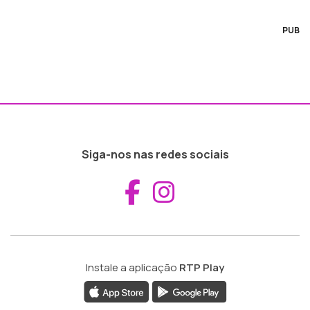
PUB
Siga-nos nas redes sociais
Aceder ao Fac
Aceder ao I
Instale a aplicação
RTP Play